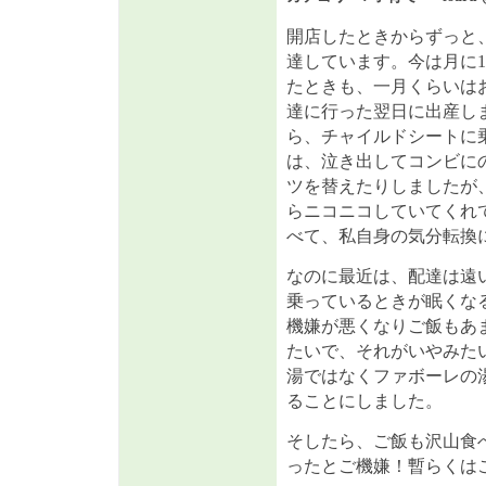
開店したときからずっと
達しています。今は月に
たときも、一月くらいは
達に行った翌日に出産し
ら、チャイルドシートに
は、泣き出してコンビに
ツを替えたりしましたが
らニコニコしていてくれ
べて、私自身の気分転換
なのに最近は、配達は遠
乗っているときが眠くな
機嫌が悪くなりご飯もあ
たいで、それがいやみた
湯ではなくファボーレの
ることにしました。
そしたら、ご飯も沢山食
ったとご機嫌！暫らくは