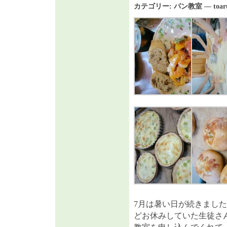
カテゴリー:
パン教室
— toar
7月は暑い日が続きまし
どお休みしていた生徒さ