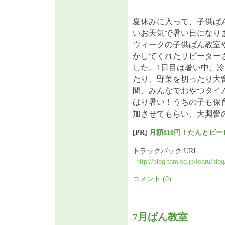
夏休みに入って、子供ぱ
いお天気で暑い日になり
ウィークの子供ぱん教室
かしてくれたリピーター
した。1日目は暑い中、
たり、野菜を切ったり大
間、みんなでおやつタイ
はり暑い！うちの子も保
加させてもらい、大興奮
[PR]
月額810円！たんとビ
トラックバック
URL
:
コメント (0)
7月ぱん教室