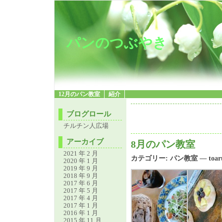
パンのつぶやき
12月のパン教室
紹介
ブログロール
チルチン人広場
アーカイブ
8月のパン教室
2021 年 2 月
カテゴリー:
パン教室
— toar
2020 年 1 月
2019 年 9 月
2018 年 9 月
2017 年 6 月
2017 年 5 月
2017 年 4 月
2017 年 1 月
2016 年 1 月
2015 年 11 月