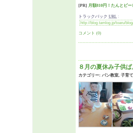
[PR]
月額810円！たんとビ
トラックバック
URL
:
コメント (0)
８月の夏休み子供ぱ
カテゴリー:
パン教室
,
子育