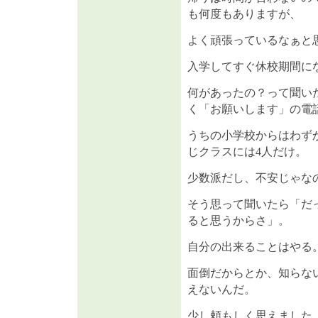
も何度もありますが、
よく頑張っているなぁと
入学してすぐ休校期間に
何があったの？って聞い
く「お願いします」の電
うちの小学校からはわずか
じクラスには4人だけ。
少数派だし、不安じゃな
そう思って聞いたら「だ
ると思うからさ」。
自分の出来ることはやる
面倒だからとか、知らな
えないんだ。
少し頼もしく思えました