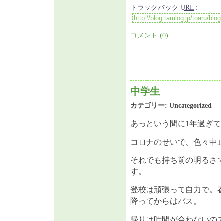
トラックバック
URL
:
コメント (0)
中学生
カテゴリー:
Uncategorized
— 
あっという間に1年過ぎ
コロナのせいで、色々中
それでも持ち前の明るさ
す。
登校は頑張って自力で。
降ってからはバス。
帰りは時間が合わないの