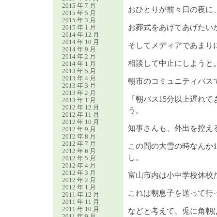
2015 年 7 月
おひとりが前々日の夜に
2015 年 5 月
2015 年 3 月
お葬式をあげてあげたい
2015 年 1 月
2014 年 12 月
2014 年 10 月
そしてメディアであまり
2014 年 9 月
2014 年 2 月
相談して中止にしようと
2014 年 1 月
2013 年 5 月
2013 年 4 月
朝市のコミュニティバス
2013 年 3 月
2013 年 2 月
「朝バス15分以上遅れ
2013 年 1 月
2012 年 12 月
う。
2012 年 11 月
2012 年 10 月
知事さんも、外出を控え
2012 年 9 月
2012 年 8 月
2012 年 7 月
この間の大雪の時なんか
2012 年 6 月
し。
2012 年 5 月
2012 年 4 月
2012 年 3 月
富山市内は小中学校休校
2012 年 2 月
2012 年 1 月
これは朝息子を送って行
2011 年 12 月
2011 年 11 月
2011 年 10 月
などと考えて、兎に角朝
2011 年 9 月