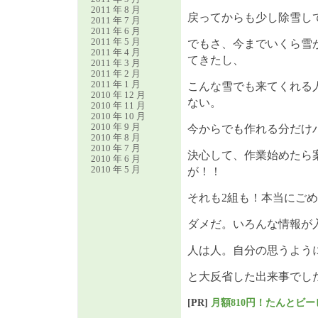
2011 年 8 月
戻ってからも少し除雪し
2011 年 7 月
2011 年 6 月
2011 年 5 月
でもさ、今までいくら雪
2011 年 4 月
てきたし、
2011 年 3 月
2011 年 2 月
2011 年 1 月
こんな雪でも来てくれる
2010 年 12 月
ない。
2010 年 11 月
2010 年 10 月
2010 年 9 月
今からでも作れる分だけ
2010 年 8 月
2010 年 7 月
決心して、作業始めたら
2010 年 6 月
2010 年 5 月
が！！
それも2組も！本当にご
ダメだ。いろんな情報が
人は人。自分の思うよう
と大反省した出来事でし
[PR]
月額810円！たんとビ