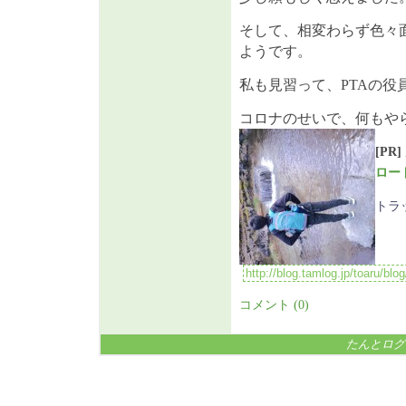
そして、相変わらず色々
ようです。
私も見習って、PTAの役
コロナのせいで、何もや
[PR]
ロー
トラ
コメント (0)
たんとログ P